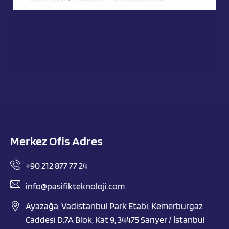
Merkez Ofis Adres
+90 212 877 77 24
info@pasifikteknoloji.com
Ayazağa, Vadistanbul Park Etabı, Kemerburgaz
Caddesi D:7A Blok, Kat 9, 34475 Sarıyer / İstanbul