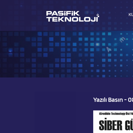
K
Yazılı Basın - 0