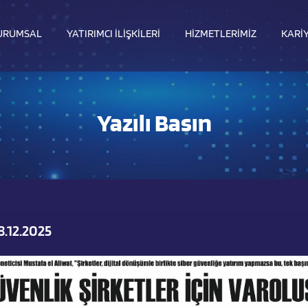
URUMSAL
YATIRIMCI İLIŞKILERI
HIZMETLERIMIZ
KARI
Yazılı Basın
8.12.2025