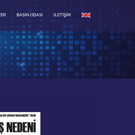
YER
BASIN ODASI
İLETIŞIM