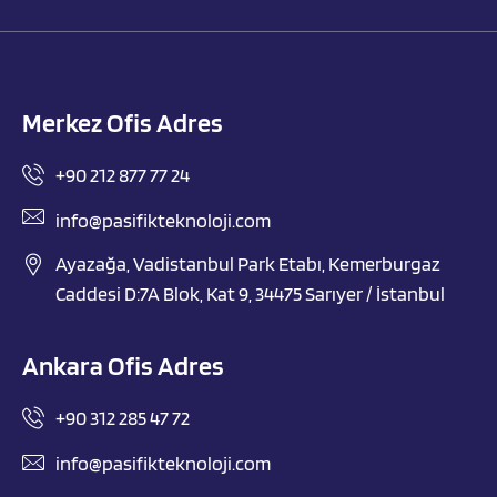
Merkez Ofis Adres
+90 212 877 77 24
info@pasifikteknoloji.com
Ayazağa, Vadistanbul Park Etabı, Kemerburgaz
Caddesi D:7A Blok, Kat 9, 34475 Sarıyer / İstanbul
Ankara Ofis Adres
+90 312 285 47 72
info@pasifikteknoloji.com